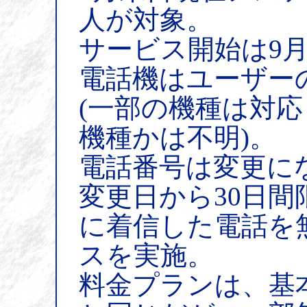
人が対象。
サービス開始は9月
電話機はユーザー
(一部の機種は対
機種かは不明)。
電話番号は変更に
変更日から30日
に着信した電話を
スを実施。
料金プランは、基