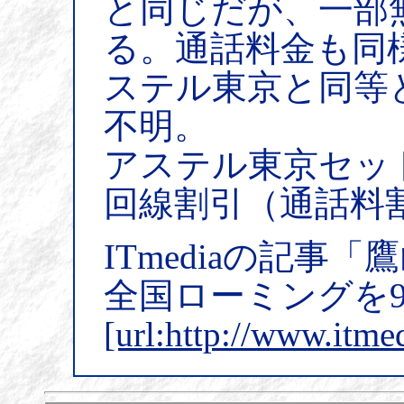
と同じだが、一部
る。通話料金も同
ステル東京と同等
不明。
アステル東京セッ
回線割引（通話料
ITmediaの記事
全国ローミングを9
[url:http://www.itme