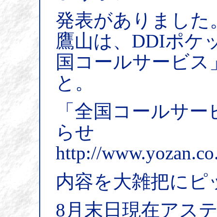
発表がありました
鷹山は、DDIポ
国コールサービス
と。
「全国コールサー
らせ
http://www.yozan.co
内容を大雑把にピ
8月末日現在アス