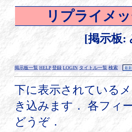
リプライメッ
[掲示板:
掲示板一覧
HELP
登録
LOGIN
タイトル一覧
検索
下に表示されているメ
き込みます． 各フィ
どうぞ．