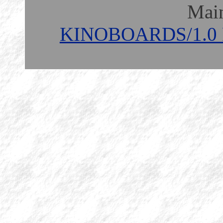
Mai
KINOBOARDS/1.0 