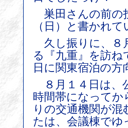
巣田さんの前の
（日）と書かれて
久し振りに、８月
る『九重』を訪ね
日に関東宿泊の方
８月１４日は、公
時間帯になってか
りの交通機関が混
たは、会議棟でゆ