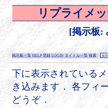
リプライメッ
[掲示板:
掲示板一覧
HELP
登録
LOGIN
タイトル一覧
検索
下に表示されているメ
き込みます． 各フィ
どうぞ．