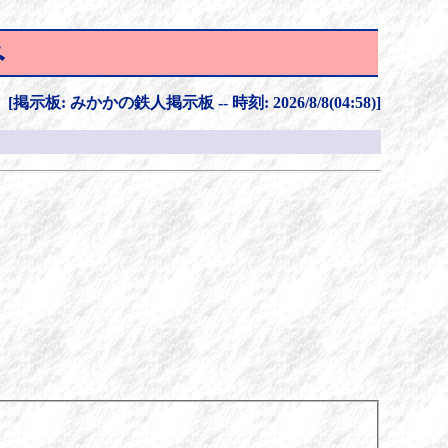
み
[掲示板: みかかの鉄人掲示板 -- 時刻: 2026/8/8(04:58)]