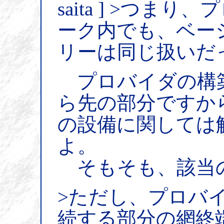
saita ] >つま
ーク内でも、ベー
リーは同じ扱いだ
プロバイダの構築
ら先の部分ですか
の設備に関しては
よ。
そもそも、該当
>ただし、プロバ
続する部分の網終