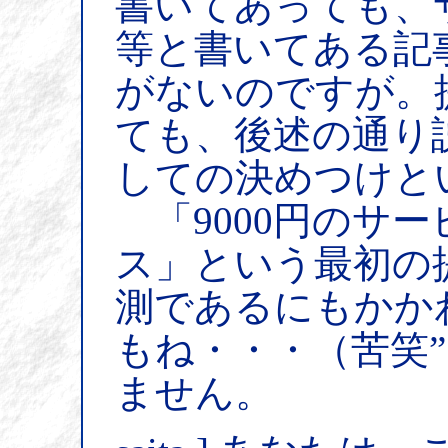
書いてあっても、
等と書いてある記
がないのですが。
ても、後述の通り
しての決めつけと
「9000円のサー
ス」という最初の
測であるにもかか
もね・・・（苦笑
ません。