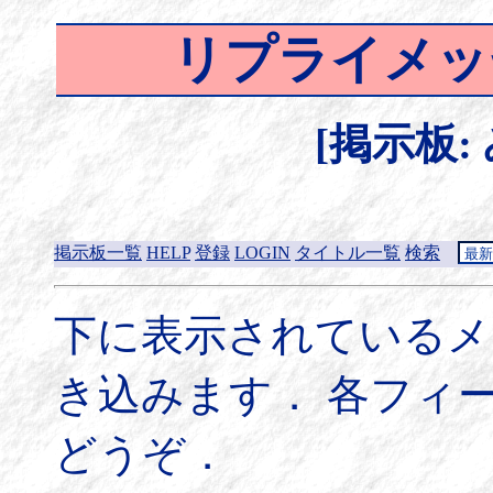
リプライメッ
[掲示板:
掲示板一覧
HELP
登録
LOGIN
タイトル一覧
検索
下に表示されているメ
き込みます． 各フィ
どうぞ．