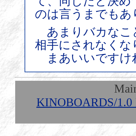
て、同じだと決め
のは言うまでもあ
あまりバカなこ
相手にされなくな
まあいいですけ
Mai
KINOBOARDS/1.0 