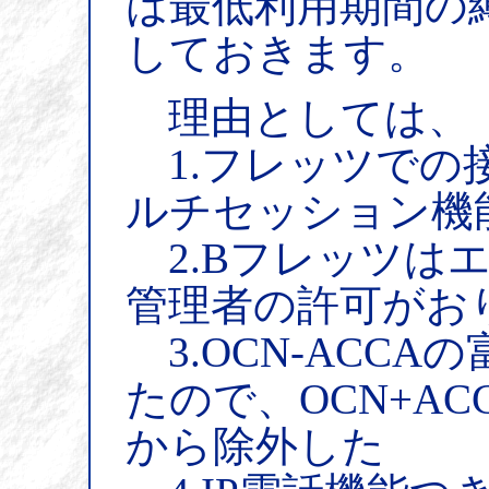
は最低利用期間の
しておきます。
理由としては、
1.フレッツでの
ルチセッション機
2.Bフレッツは
管理者の許可がお
3.OCN-ACC
たので、OCN+A
から除外した