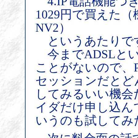
4.IP電話機能つ
1029円で買えた
NV2）
というあたりで
今までADSLとい
ことがないので、P
セッションだとど
してみるいい機会
イダだけ申し込んで
いうのも試してみ