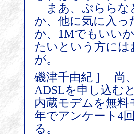
まあ、ぷららな
か、他に気に入っ
か、1Mでもいい
たいという方には
が。
磯津千由紀 ] 尚、
ADSLを申し込む
内蔵モデムを無料
年でアンケート4
る。