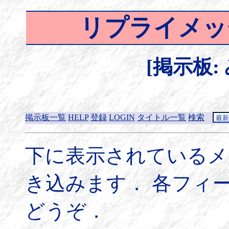
リプライメッ
[掲示板:
掲示板一覧
HELP
登録
LOGIN
タイトル一覧
検索
下に表示されているメ
き込みます． 各フィ
どうぞ．