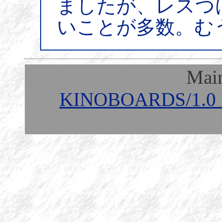
ましたが、レスつ
いことが多数。む
Mai
KINOBOARDS/1.0 