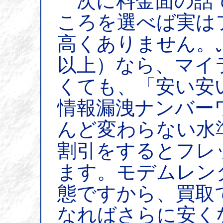
次に料金面の話で
ころを選べば実は
高くありません。ぷ
以上）なら、マイ
くても、「安い安
情報漏洩ナンバー
んど変わらない水
割引をするとフレ
ます。モデムレン
態ですから、買取
なればさらに安く