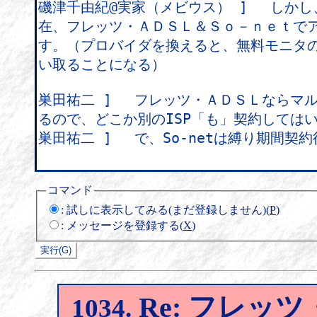
コマンド
:
試しに表示してみる(まだ登録しません)(
P
)
:
メッセージを登録する(
X
)
Re: フレッツ
1034.