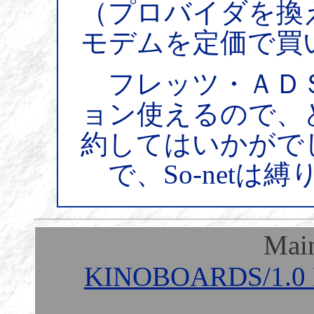
（プロバイダを換
モデムを定価で買
フレッツ・ＡＤ
ョン使えるので、ど
約してはいかがで
で、So-netは
Mai
KINOBOARDS/1.0 