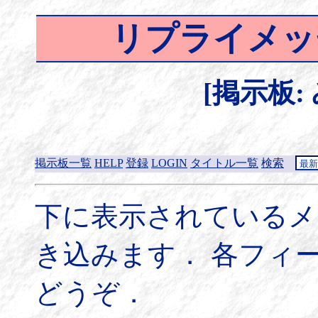
リプライメッ
[掲示板:
掲示板一覧
HELP
登録
LOGIN
タイトル一覧
検索
下に表示されているメ
き込みます． 各フィ
どうぞ．