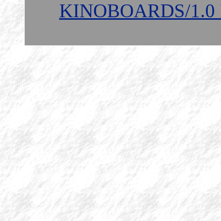
KINOBOARDS/1.0 