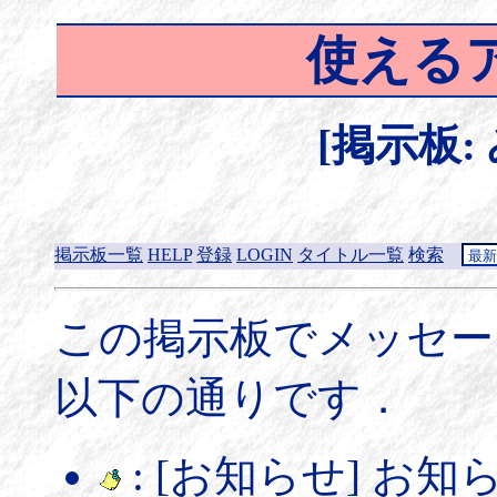
使える
[掲示板:
掲示板一覧
HELP
登録
LOGIN
タイトル一覧
検索
この掲示板でメッセー
以下の通りです．
: [お知らせ] お知