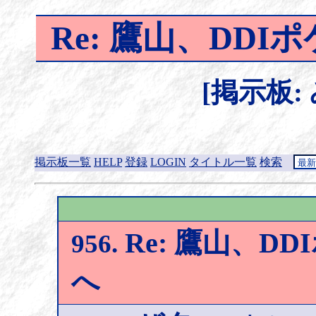
Re: 鷹山、DD
[掲示板:
掲示板一覧
HELP
登録
LOGIN
タイトル一覧
検索
Re: 鷹山、D
956.
へ