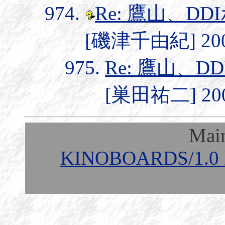
Re: 鷹山、
[磯津千由紀] 2004/
Re: 鷹山、
[巣田祐二] 2004
Mai
KINOBOARDS/1.0 