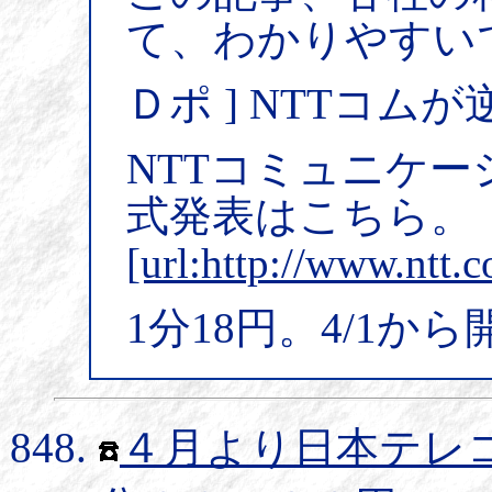
て、わかりやすい
Ｄポ ] NTTコム
NTTコミュニケーシ
式発表はこちら。
[url:http://www.ntt
1分18円。4/1か
４月より日本テレ