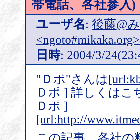
帯電話、各社参入)
ユーザ名
:
後藤@
<ngoto#mikaka.org>
日時
: 2004/3/24(23:
"Ｄポ"さんは
[url:k
Ｄポ ] 詳しくはこ
Ｄポ ]
[url:http://www.itme
この記事、各社の