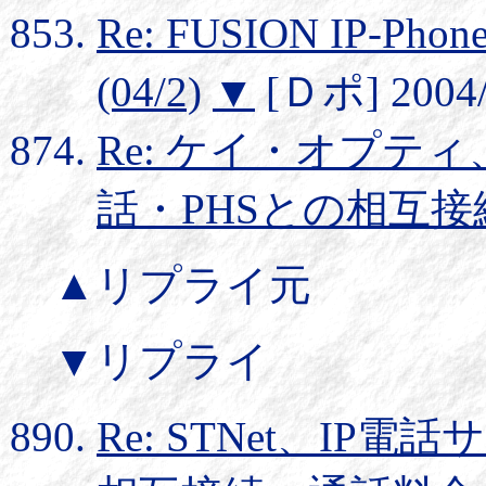
Re: FUSION IP
(04/2)
▼
[Ｄポ] 2004/2
Re: ケイ・オプテ
話・PHSとの相互接
▲リプライ元
▼リプライ
Re: STNet、IP