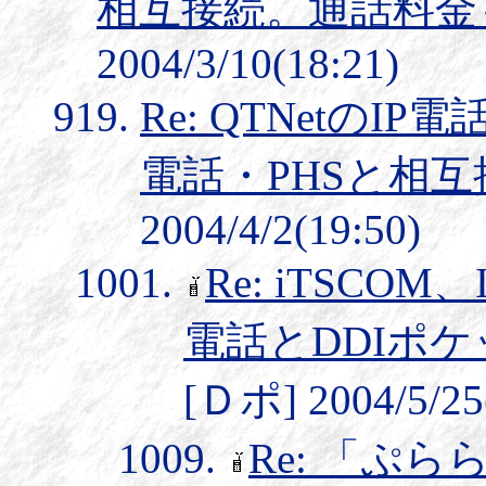
相互接続。通話料金
2004/3/10(18:21)
Re: QTNetのI
電話・PHSと相互
2004/4/2(19:50)
Re: iTSC
電話とDDIポ
[Ｄポ] 2004/5/25
Re: 「ぷら