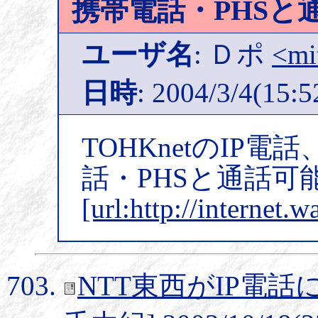
携帯電話・PHSと
ユーザ名
: Ｄポ
<mi
日時
: 2004/3/4(15:5
TOHKnetのIP
話・PHSと通話可
[url:http://internet
NTT東西がIP電