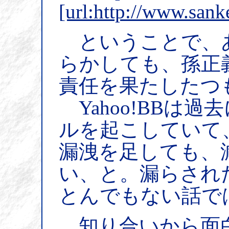
[url:http://www.san
ということで、
らかしても、孫正義
責任を果たしたつ
Yahoo!BBは
ルを起こしていて、
漏洩を足しても、
い、と。漏らされ
とんでもない話で
知り合いから面