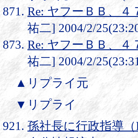
Re: ヤフーＢＢ、
祐二] 2004/2/25(23:2
Re: ヤフーＢＢ、
祐二] 2004/2/25(23:3
▲リプライ元
▼リプライ
孫社長に行政指導（R