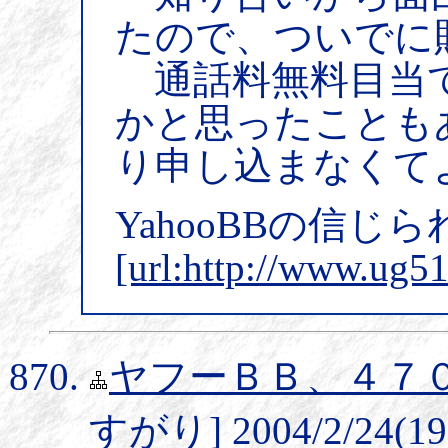
たので、ついでに
通話料無料目当
かと思ったことも
り申し込まなくて
YahooBBの信
[url:http://www.ug5
ヤフーＢＢ、４７
すがり] 2004/2/24(19