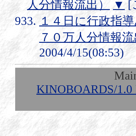
人分情報流出）
▼
[
１４日に行政指導あ
７０万人分情報流
2004/4/15(08:53)
Mai
KINOBOARDS/1.0 