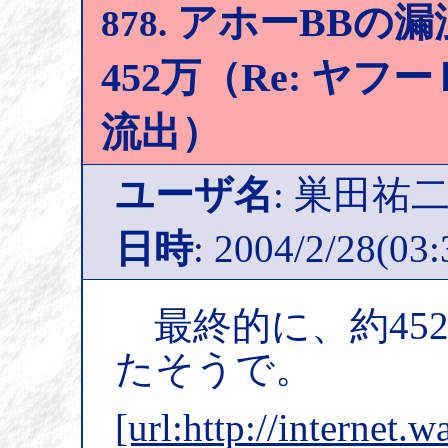
アホーBBの漏
878.
452万（Re: ヤ
流出）
ユーザ名
: 巣田祐
日時
: 2004/2/28(03:
最終的に、約45
たそうで。
[url:http://internet