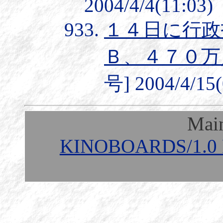
2004/4/4(11:03)
１４日に行政
Ｂ、４７０万
号] 2004/4/15(
Mai
KINOBOARDS/1.0 