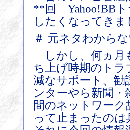
**回 Yahoo!
したくなってきま
＃ 元ネタわから
しかし、何ヵ月
ち上げ時期のトラ
減なサポート、勧
ンターやら新聞・
間のネットワーク
って止まったのは