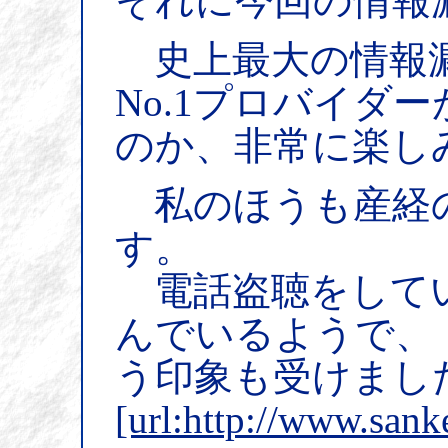
それに今回の情報
史上最大の情報漏
No.1プロバイダ
のか、非常に楽し
私のほうも産経
す。
電話盗聴をしてい
んでいるようで、
う印象も受けまし
[url:http://www.san