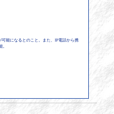
信が可能になるとのこと。また、IP電話から携
能。