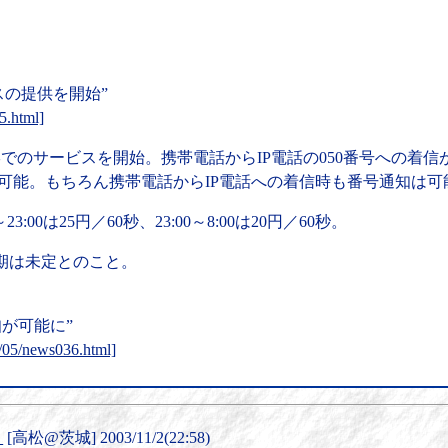
の提供を開始”
5.html]
形でのサービスを開始。携帯電話からIP電話の050番号への着
が可能。もちろん携帯電話からIP電話への着信時も番号通知は可
00は25円／60秒、23:00～8:00は20円／60秒。
時期は未定とのこと。
が可能に”
02/05/news036.html]
▼
[高松@茨城] 2003/11/2(22:58)