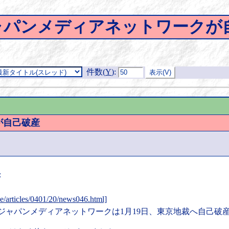
 ジャパンメディアネットワークが
件数(
Y
)
:
が自己破産
:
le/articles/0401/20/news046.html]
、ジャパンメディアネットワークは1月19日、東京地裁へ自己破