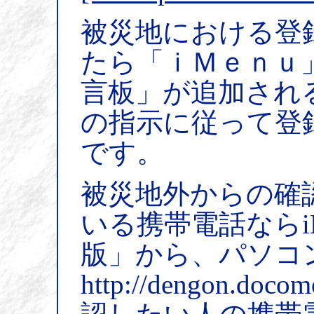
被災地における登
たら「ｉＭｅｎｕ
言板」が追加され
の指示に従って登
です。
被災地外からの確
いる携帯電話ならi
版」から、パソコ
http://dengon.doc