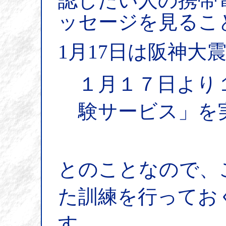
認したい人の携帯
ッセージを見るこ
1月17日は阪神大
１月１７日より
験サービス」を
とのことなので、
た訓練を行ってお
す。