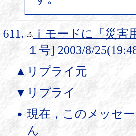
ｉモードに「災害
１号] 2003/8/25(19:4
▲リプライ元
▼リプライ
現在，このメッセー
ん