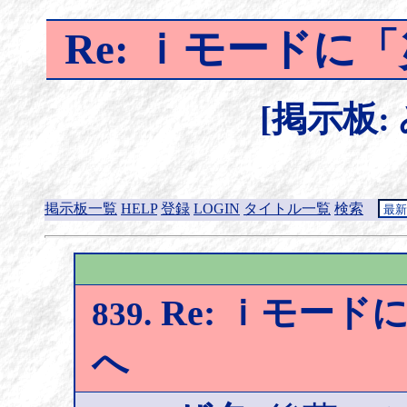
Re: ｉモード
[掲示板:
掲示板一覧
HELP
登録
LOGIN
タイトル一覧
検索
Re: ｉモー
839.
へ