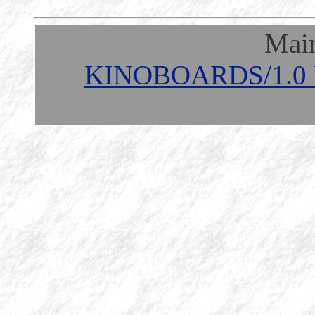
Mai
KINOBOARDS/1.0 