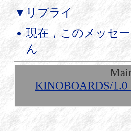
▼リプライ
現在，このメッセー
ん
Mai
KINOBOARDS/1.0 