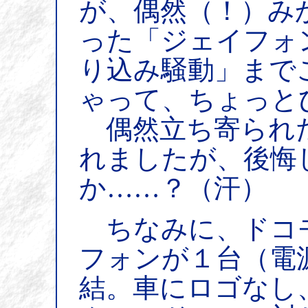
が、偶然（！）み
った「ジェイフォ
り込み騒動」まで
ゃって、ちょっとび
偶然立ち寄られ
れましたが、後悔
か……？（汗）
ちなみに、ドコ
フォンが１台（電
結。車にロゴなし