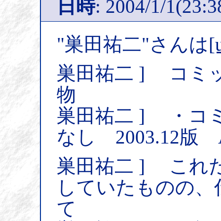
日時
: 2004/1/1(23:3
"巣田祐二"さんは
[
巣田祐二 ] コミ
物
巣田祐二 ] ・
なし 2003.12版 A
巣田祐二 ] こ
していたものの、
て