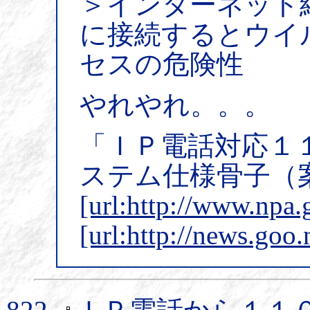
＞インターネット
に接続するとウイ
セスの危険性
やれやれ。。。
「ＩＰ電話対応１
ステム仕様骨子（
[url:http://www.npa.
[url:http://news.goo