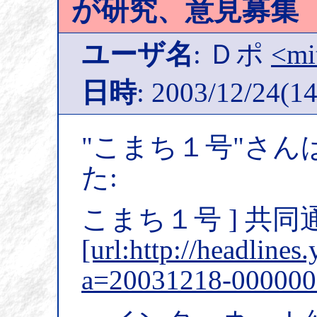
が研究、意見募集
ユーザ名
: Ｄポ
<mi
日時
: 2003/12/24(14
"こまち１号"さん
た:
こまち１号 ] 共
[url:http://headlines
a=20031218-0000006