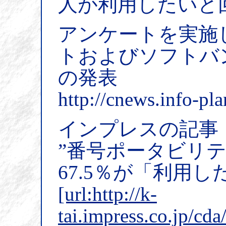
人が利用したいと
アンケートを実施
トおよびソフトバ
の発表
http://cnews.info-pl
インプレスの記事
”番号ポータビリ
67.5％が「利用し
[url:http://k-
tai.impress.co.jp/cd