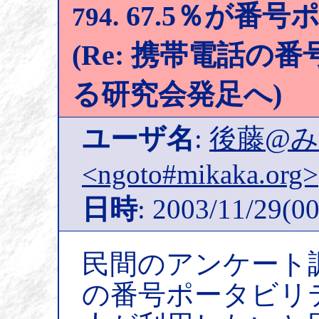
67.5％が番
794.
(Re: 携帯電話
る研究会発足へ)
ユーザ名
:
後藤@
<ngoto#mikaka.org>
日時
: 2003/11/29(00
民間のアンケート
の番号ポータビリテ