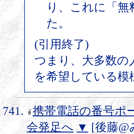
り、これに「無料
た。
(引用終了)
つまり、大多数の
を希望している模
携帯電話の番号ポ
会発足へ
▼
[後藤@みか