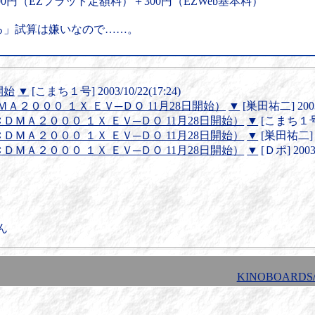
4200円（EZフラット定額料）＋300円（EZWeb基本料）
」試算は嫌いなので……。
開始
▼
[こまち１号] 2003/10/22(17:24)
ＤＭＡ２０００ １Ｘ ＥＶ─ＤＯ 11月28日開始）
▼
[巣田祐二] 2003/
: ＣＤＭＡ２０００ １Ｘ ＥＶ─ＤＯ 11月28日開始）
▼
[こまち１号] 2
: ＣＤＭＡ２０００ １Ｘ ＥＶ─ＤＯ 11月28日開始）
▼
[巣田祐二] 20
: ＣＤＭＡ２０００ １Ｘ ＥＶ─ＤＯ 11月28日開始）
▼
[Ｄポ] 2003/
ん
KINOBOARDS/1