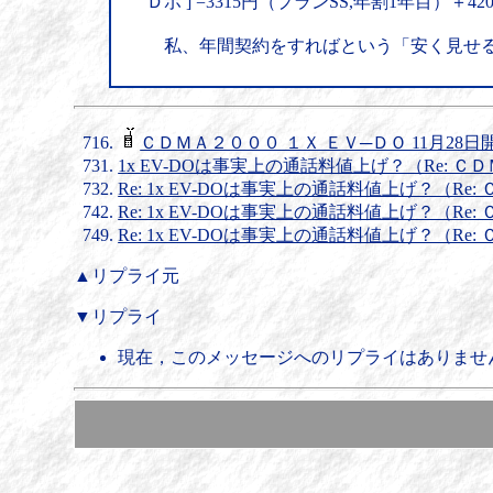
Ｄポ ] =3315円（プランSS,年割1年目）＋
私、年間契約をすればという「安く見せる
ＣＤＭＡ２０００ １Ｘ ＥＶ─ＤＯ 11月28日
1x EV-DOは事実上の通話料値上げ？（Re: Ｃ
Re: 1x EV-DOは事実上の通話料値上げ？（Re
Re: 1x EV-DOは事実上の通話料値上げ？（Re
Re: 1x EV-DOは事実上の通話料値上げ？（Re
▲リプライ元
▼リプライ
現在，このメッセージへのリプライはありませ