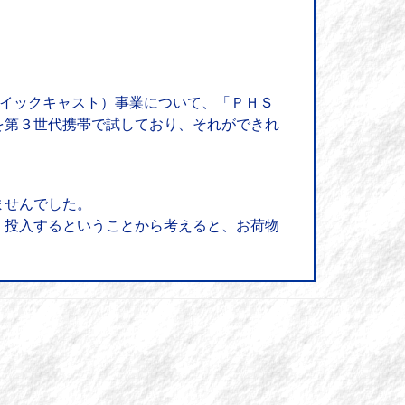
クイックキャスト）事業について、「ＰＨＳ
を第３世代携帯で試しており、それができれ
ませんでした。
く投入するということから考えると、お荷物