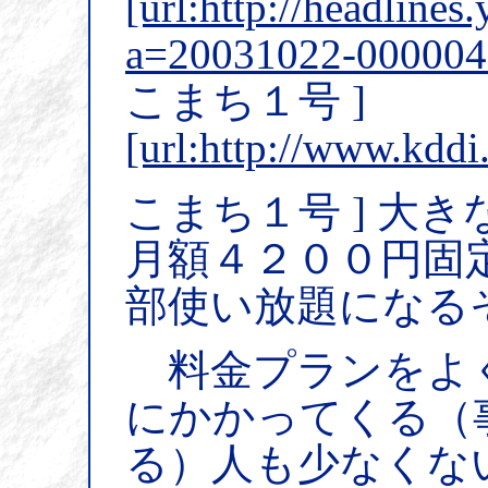
[url:http://headlines
a=20031022-0000042
こまち１号 ]
[url:http://www.kdd
こまち１号 ] 大
月額４２００円固
部使い放題になる
料金プランをよ
にかかってくる（
る）人も少なくない