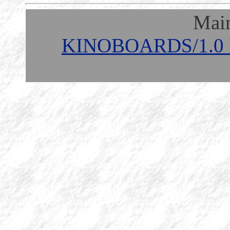
Mai
KINOBOARDS/1.0 