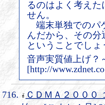
るのはよく考えた
せん。
端末単独でのパ
んだから、その分
ということでしょ
音声実質値上げ？～a
[http://www.zdnet.c
ＣＤＭＡ２０００ １