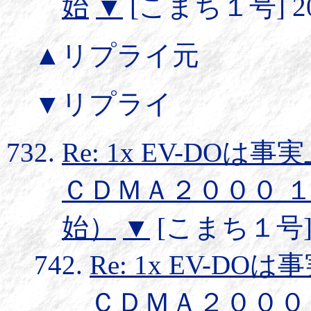
始
▼
[こまち１号] 2003
▲リプライ元
▼リプライ
Re: 1x EV-DO
ＣＤＭＡ２０００ １Ｘ
始）
▼
[こまち１号] 20
Re: 1x EV-D
ＣＤＭＡ２０００ 