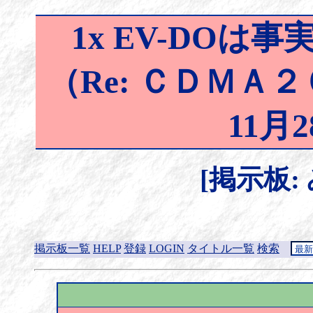
1x EV-DO
（Re: ＣＤＭＡ
11月
[掲示板:
掲示板一覧
HELP
登録
LOGIN
タイトル一覧
検索