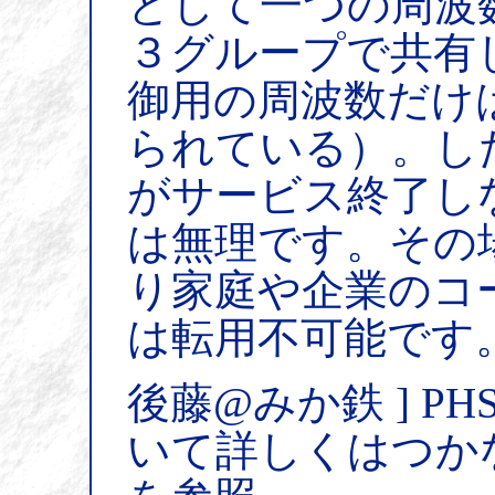
として一つの周波
３グループで共有
御用の周波数だけ
られている）。し
がサービス終了し
は無理です。その
り家庭や企業のコ
は転用不可能です
後藤@みか鉄 ] 
いて詳しくはつか