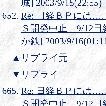
城] 2003/9/15(22:55)
Re: 日経ＢＰには…
Ｓ開発中止 9/12
か鉄] 2003/9/16(01:1
▲リプライ元
▼リプライ
Re: 日経ＢＰには…
Ｓ開発中止 9/12