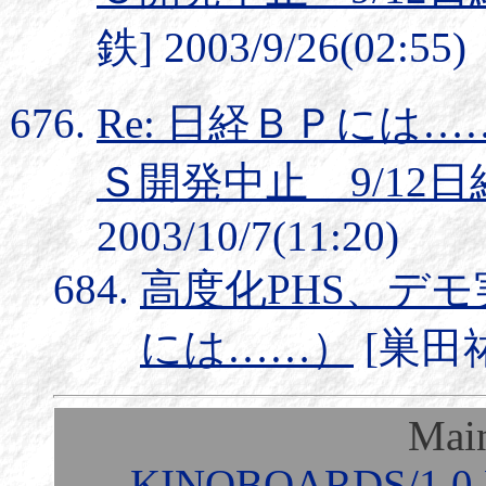
鉄] 2003/9/26(02:55)
Re: 日経ＢＰには…
Ｓ開発中止 9/12
2003/10/7(11:20)
高度化PHS、デモ
には……）
[巣田祐二
Mai
KINOBOARDS/1.0 