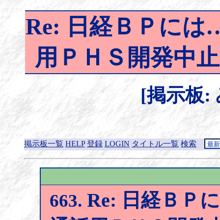
Re: 日経ＢＰには
用ＰＨＳ開発中止
[掲示板:
掲示板一覧
HELP
登録
LOGIN
タイトル一覧
検索
Re: 日経ＢＰ
663.