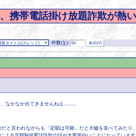
、携帯電話掛け放題詐欺が熱
件数(
Y
)
:
て、なかなか出てきませんねえ……。
だと言われながらも「定額は可能」だと大嘘を並べてみたり
ン」による定額制IP電話詐欺の話が大変面白いことになっていま