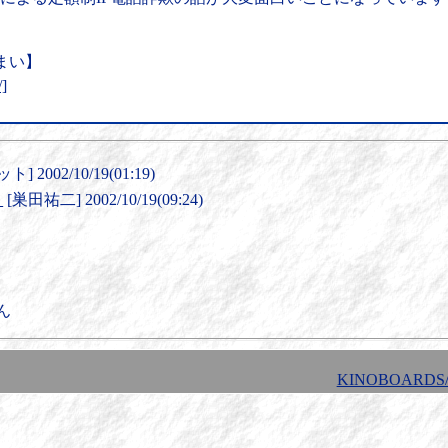
じまい】
/]
 2002/10/19(01:19)
▼
[巣田祐二] 2002/10/19(09:24)
ん
KINOBOARDS/1