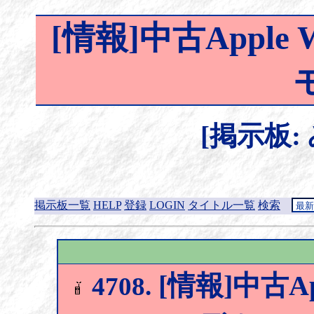
[情報]中古Apple W
[掲示板:
掲示板一覧
HELP
登録
LOGIN
タイトル一覧
検索
[情報]中古Ap
4708.