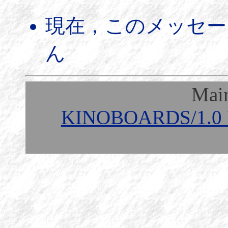
現在，このメッセー
ん
Mai
KINOBOARDS/1.0 