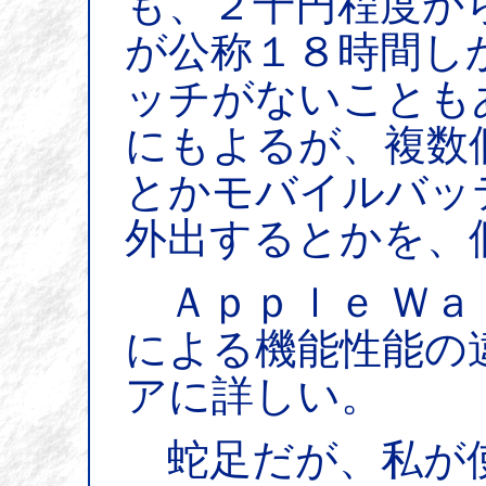
も、２千円程度か
が公称１８時間し
ッチがないことも
にもよるが、複数
とかモバイルバッ
外出するとかを、
Ａｐｐｌｅ Ｗａ
による機能性能の
アに詳しい。
蛇足だが、私が使