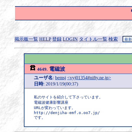
掲示板一覧
HELP
登録
LOGIN
タイトル一覧
検索
電磁波
4649.
ユーザ名
:
bemsj
<vyj01354#nifty.ne.jp>
日時
: 2019/1/19(00:37)
私のサイトを紹介して下さっています。

電磁波健康影響講座

URLが変わっています。

http://denjiha-emf.o.oo7.jp/

です。