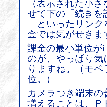
（表示された小さ
せて下の「続きを
といったリンク
金では気がせきま
課金の最小単位がi
のが、やっぱり気
りますね。（モペ
位。）
カメラつき端末の
増えることは、Ｐ