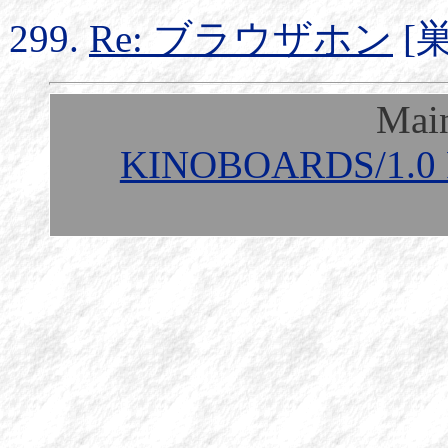
Re: ブラウザホン
[巣
Mai
KINOBOARDS/1.0 