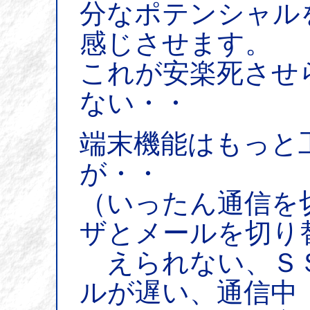
分なポテンシャル
感じさせます。
これが安楽死させ
ない・・
端末機能はもっと
が・・
（いったん通信を
ザとメールを切り
えられない、Ｓ
ルが遅い、通信中