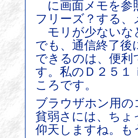
に画面メモを参
フリーズ？する、
モリが少ないな
でも、通信終了後
できるのは、便利
す。私のＤ２５１
ころです。
ブラウザホン用の
貧弱さには、ちょ
仰天しますね。も