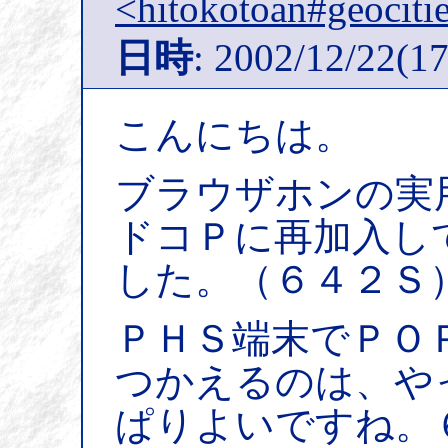
<hitokotoan#geocitie
日時
: 2002/12/22(17
こんにちは。
ブラウザホンの実
ドコＰに再加入し
した。（６４２Ｓ
ＰＨＳ端末でＰＯ
つかえるのは、や
ぱりよいですね。