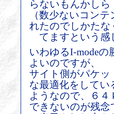
らないもんかしら
（数少ないコンテ
れたのでしかたな
てますという感
いわゆるI-mod
よいのですが、
サイト側がパケッ
な最適化をしてい
ようなので、６４
できないのが残念