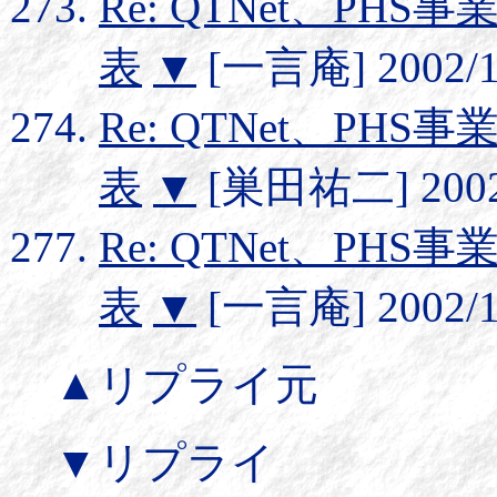
Re: QTNet、P
表
▼
[一言庵] 2002/12
Re: QTNet、P
表
▼
[巣田祐二] 2002/
Re: QTNet、P
表
▼
[一言庵] 2002/12
▲リプライ元
▼リプライ