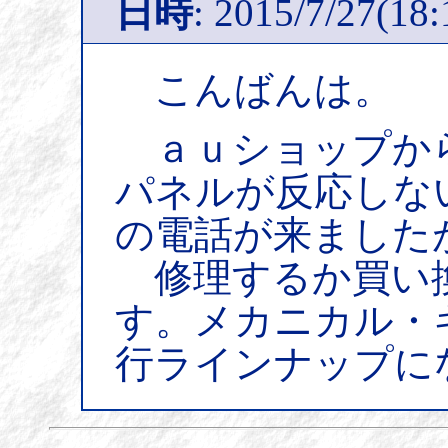
日時
: 2015/7/27(18:
こんばんは。
ａｕショップか
パネルが反応しな
の電話が来ました
修理するか買い
す。メカニカル・
行ラインナップに