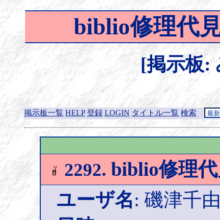
biblio修
[掲示板:
掲示板一覧
HELP
登録
LOGIN
タイトル一覧
検索
biblio修
2292.
ユーザ名
: 磯津千