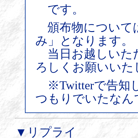
です。
頒布物について
み」となります。
当日お越しいた
ろしくお願いいた
※Twitterで
つもりでいたなん
▼リプライ