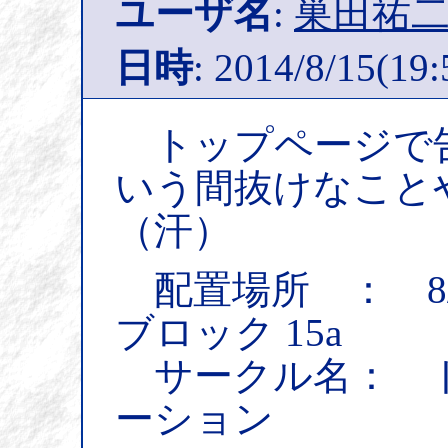
ユーザ名
:
巣田祐
日時
: 2014/8/15(19:
トップページで
いう間抜けなこと
（汗）
配置場所 ： 8/1
ブロック 15a
サークル名： 
ーション