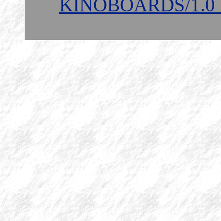
KINOBOARDS/1.0 