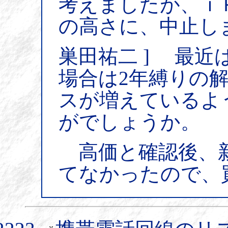
考えましたが、ｉ
の高さに、中止し
巣田祐二 ] 最近
場合は2年縛りの
スが増えているよ
がでしょうか。
高価と確認後、新
てなかったので、