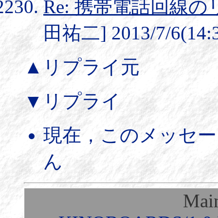
Re: 携帯電話回線
田祐二] 2013/7/6(14:
▲リプライ元
▼リプライ
現在，このメッセー
ん
Mai