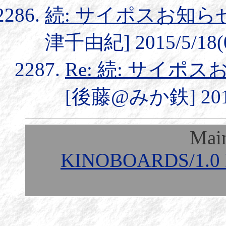
続: サイポスお知
津千由紀] 2015/5/18(0
Re: 続: サイ
[後藤@みか鉄] 2015/
Mai
KINOBOARDS/1.0 