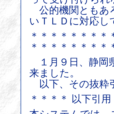
公的機関ともあ
いＴＬＤに対応し
＊＊＊＊＊＊＊＊
＊＊＊＊＊＊＊＊
１月９日、静岡県
来ました。
以下、その抜粋
＊＊＊＊ 以下引用
本システムでは、