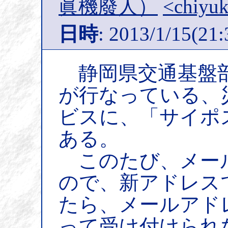
眞機廢人）
<chiyuk
日時
: 2013/1/15(21:
静岡県交通基盤部
が行なっている、
ビスに、「サイポ
ある。
このたび、メー
ので、新アドレス
たら、メールアド
って受け付けられ