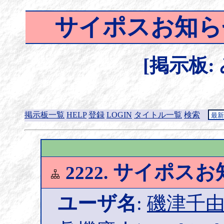
サイポスお知ら
[掲示板:
掲示板一覧
HELP
登録
LOGIN
タイトル一覧
検索
サイポスお
2222.
ユーザ名
:
磯津千由紀