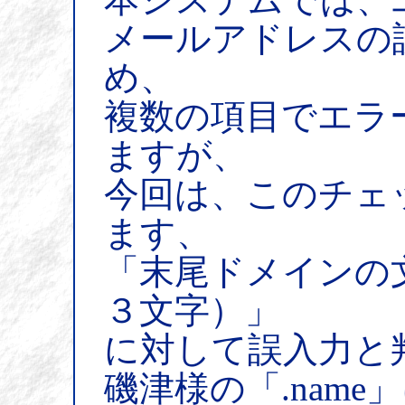
メールアドレスの
め、
複数の項目でエラ
ますが、
今回は、このチェ
ます、
「末尾ドメインの
３文字）」
に対して誤入力と
磯津様の「.nam