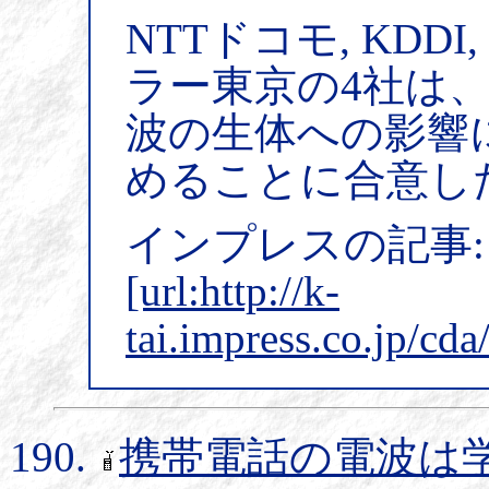
NTTドコモ, KDDI
ラー東京の4社は
波の生体への影響
めることに合意し
インプレスの記事:
[url:http://k-
tai.impress.co.jp/cd
携帯電話の電波は