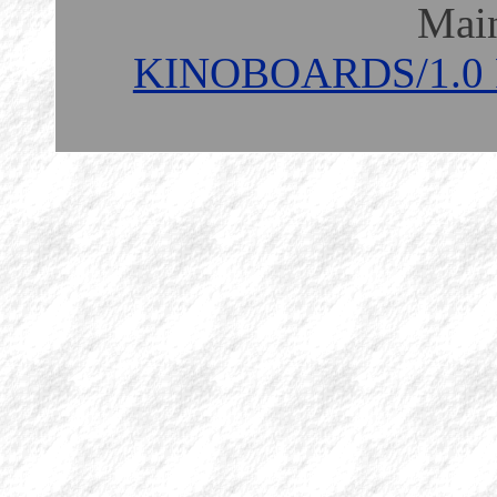
Mai
KINOBOARDS/1.0 