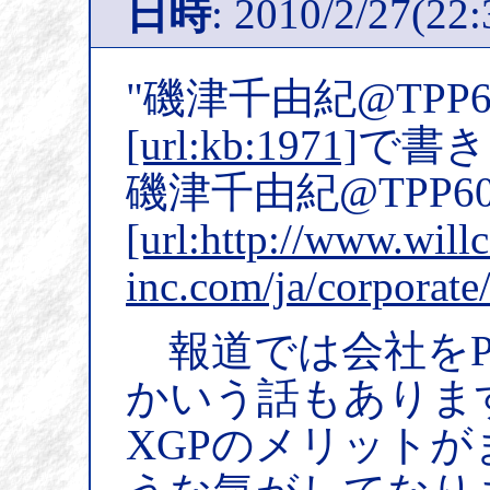
日時
: 2010/2/27(22:
"磯津千由紀@TPP6
[url:kb:1971]
で書き
磯津千由紀@TPP60p
[url:http://www.will
inc.com/ja/corporate
報道では会社をP
かいう話もありま
XGPのメリット