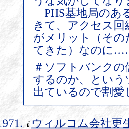
うな気がしてなり
PHS基地局のあ
きて、アクセス回
がメリット（その
てきた）なのに…
＃ソフトバンクの
するのか、という
出ているので割愛
ウィルコム会社更