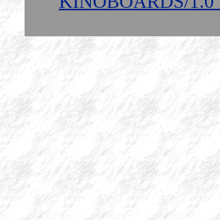
KINOBOARDS/1.0 