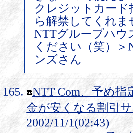
クレジットカード
ら解禁してくれま
NTTグループハ
ください（笑）＞
ンズさん
NTT Com、予
金が安くなる割引サ
2002/11/1(02:43)