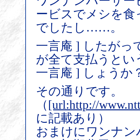
ワンナンバーサー
ービスでメシを食
でしたし……。
一言庵 ] したがっ
が全て支払うとい
一言庵 ] しょうか
その通りです。
（
[url:http://www.ntt
に記載あり）
おまけにワンナン