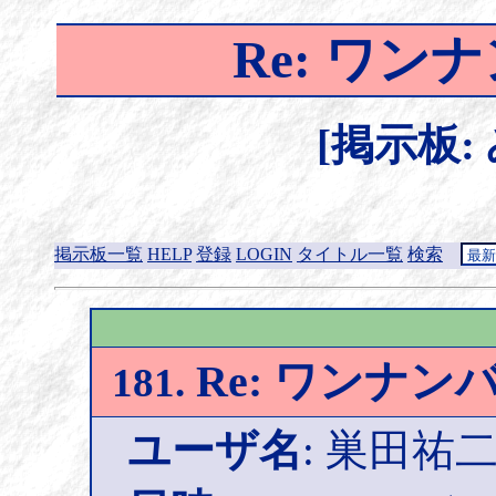
Re: ワ
[掲示板:
掲示板一覧
HELP
登録
LOGIN
タイトル一覧
検索
Re: ワンナン
181.
ユーザ名
: 巣田祐