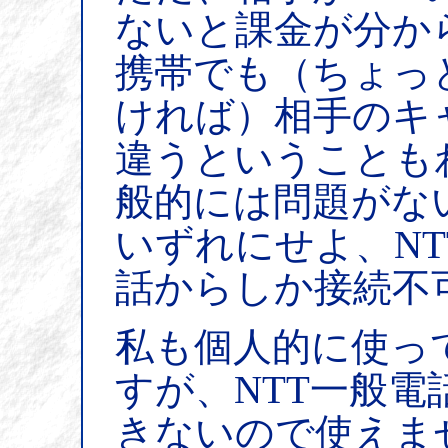
ないと課金が分か
携帯でも（ちょっ
ければ）相手のキ
違うということも
般的には問題がな
いずれにせよ、NT
話からしか接続不
私も個人的に使っ
すが、NTT一般
きないので使えま