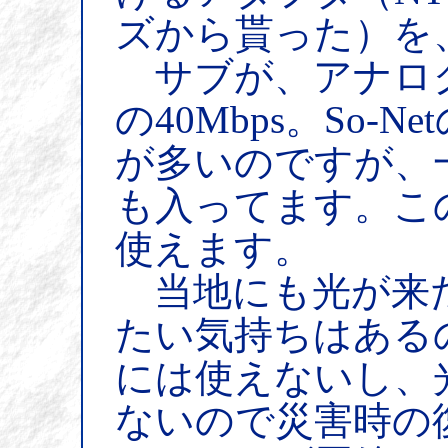
ズから貰った）を
サブが、アナログ
の40Mbps。So-
が多いのですが、
も入ってます。こ
使えます。
当地にも光が来
たい気持ちはある
には使えないし、
ないので災害時の