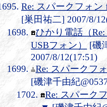
Re: スパークフォン 
[巣田祐二] 2007/8/12(
ひかり電話（Re: 
USBフォン）
[磯
2007/8/12(17:51)
Re: スパークフォ
[磯津千由紀@0537] 2
Re: スパークフ