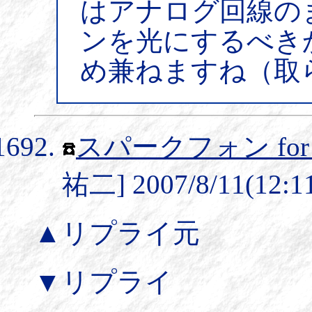
はアナログ回線のま
ンを光にするべき
め兼ねますね（取
スパークフォン for
祐二] 2007/8/11(12:1
▲リプライ元
▼リプライ