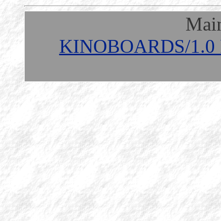
Mai
KINOBOARDS/1.0 