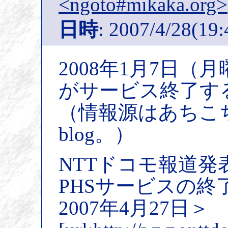
<ngoto#mikaka.org>
日時
: 2007/4/28(19:
2008年1月7日（
がサービス終了す
（情報源はあちこ
blog。）
NTTドコモ報道発
PHSサービスの
2007年4月27日＞