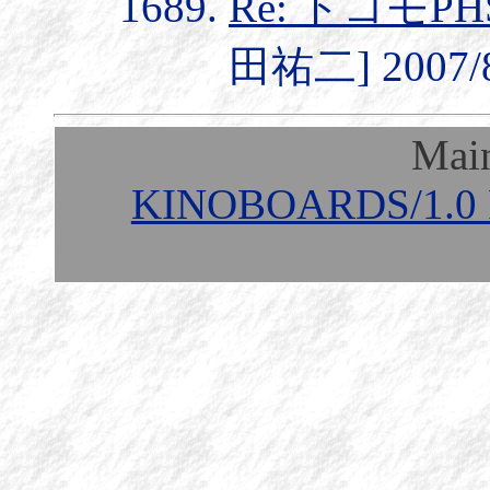
Re: ドコモP
田祐二] 2007/8
Mai
KINOBOARDS/1.0 