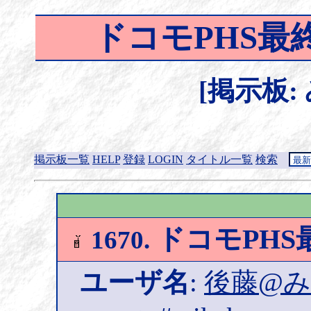
ドコモPHS最終
[掲示板:
掲示板一覧
HELP
登録
LOGIN
タイトル一覧
検索
ドコモPHS最
1670.
ユーザ名
:
後藤@