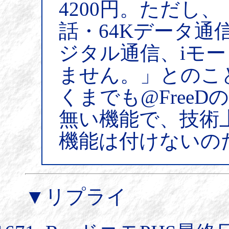
4200円。ただし
話・64Kデータ通
ジタル通信、iモ
ません。」とのこ
くまでも@FreeD
無い機能で、技術
機能は付けないの
▼リプライ