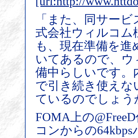
[url:http://www.ntt
「また、同サービ
式会社ウィルコム
も、現在準備を進
いてあるので、ウ
備中らしいです。
で引き続き使えな
ているのでしょう
FOMA上の@Fre
コンからの64kb