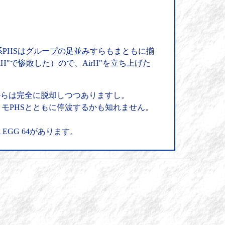
系PHSはグループの足並みすらもまともに揃
H"で惨敗した）ので、AirH"を立ち上げた
からは完全に脱却しつつありますし。
モPHSとともに停波するかも知れません。
GG 64があります。