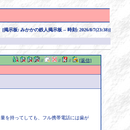
[掲示板: みかかの鉄人掲示板 -- 時刻: 2026/8/7(23:38)]
//
//
//
[返信]
容量を持ってしても、フル携帯電話には歯が