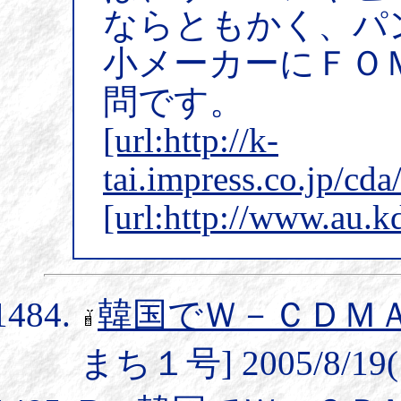
ならともかく、パ
小メーカーにＦＯ
問です。
[url:http://k-
tai.impress.co.jp/cd
[url:http://www.au.
韓国でＷ－ＣＤＭ
まち１号] 2005/8/19(1