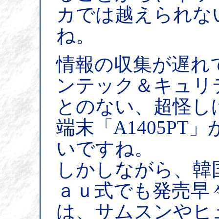
カでは越えられな
ね。
情報の収集が遅れ
ンテック＆キュリ
とのない、超怪し
端末「A1405P
いですね。
しかしながら、韓
ａｕ式でも発売早
は、サムスンやヒ