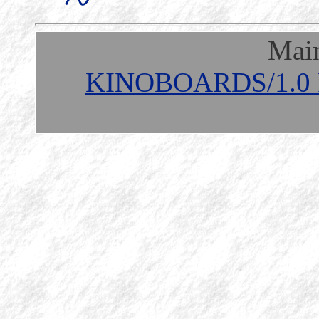
Mai
KINOBOARDS/1.0 