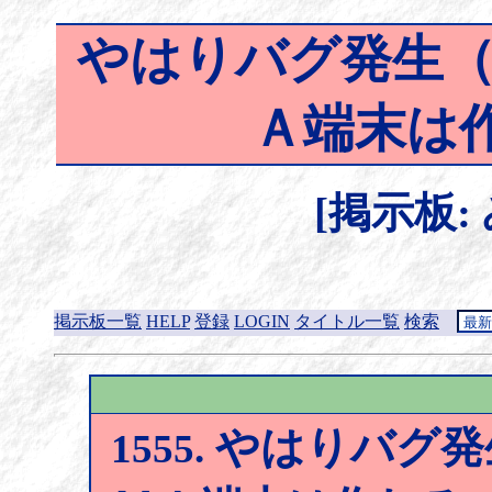
やはりバグ発生（R
Ａ端末は
[掲示板:
掲示板一覧
HELP
登録
LOGIN
タイトル一覧
検索
やはりバグ発生
1555.