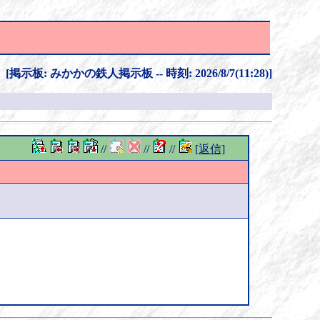
[掲示板: みかかの鉄人掲示板 -- 時刻: 2026/8/7(11:28)]
//
//
//
[返信]