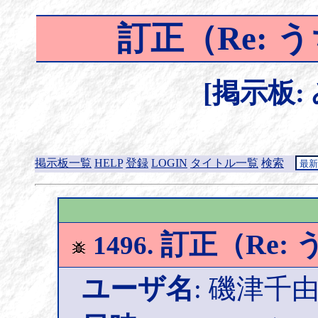
訂正（Re:
[掲示板:
掲示板一覧
HELP
登録
LOGIN
タイトル一覧
検索
訂正（Re:
1496.
ユーザ名
: 磯津千