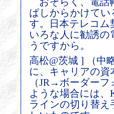
おそらく、電話
ぱしからかけてい
す。日本テレコム
いろな人に勧誘の
うですから。
高松@茨城 ] （
に、キャリアの資
（JR→ボーダー
ような場合には、K
ラインの切り替え