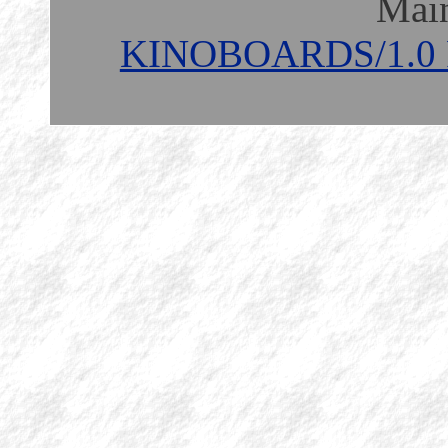
Mai
KINOBOARDS/1.0 