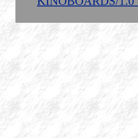
KINOBOARDS/1.0 