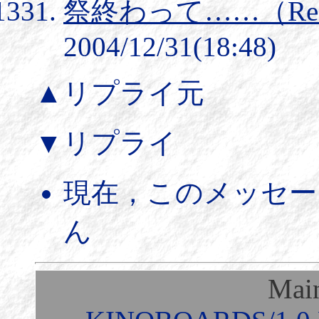
祭終わって……（Re
2004/12/31(18:48)
▲リプライ元
▼リプライ
現在，このメッセー
ん
Mai