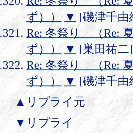
Re: 冬祭り （Re
ず））
▼
[磯津千由紀] 
Re: 冬祭り （Re
ず））
▼
[巣田祐二] 20
Re: 冬祭り （Re
ず））
▼
[磯津千由紀] 
▲リプライ元
▼リプライ