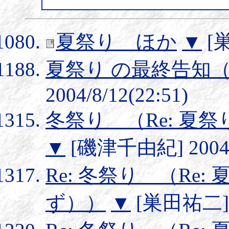
夏祭り ほか
▼
[巣
夏祭り の最終告知
2004/8/12(22:51)
冬祭り （Re: 夏
▼
[磯津千由紀] 2004/1
Re: 冬祭り （Re
ず））
▼
[巣田祐二] 20