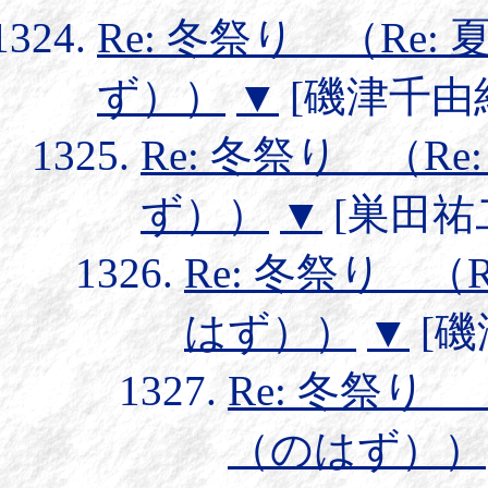
Re: 冬祭り （Re
ず））
▼
[磯津千由紀] 
Re: 冬祭り （R
ず））
▼
[巣田祐二] 
Re: 冬祭り （
はず））
▼
[磯津
Re: 冬祭り 
（のはず））