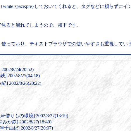
white-space:pre}しておいてくれると、タグなどに頼ら
で見ると崩れてしまうので、却下です。
く使っており、テキストブラウザでの使いやすさも重視してい
02/8/24(20:52)
2002/8/25(04:18)
 2002/8/26(20:22)
りもの環境] 2002/8/27(13:19)
か鉄] 2002/8/27(18:40)
千由紀] 2002/8/27(20:07)