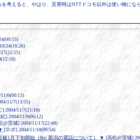
れを考えると、やはり、災害時はNTTドコモ以外は使い物にな
(00:53)
/24(16:26)
7(22:55)
12:18)
/6(00:13)
/11/7(13:55)
004/11/7(21:16)
2004/11/9(06:12)
@茨城] 2004/11/17(22:48)
▼
[Ｄポ] 2004/11/18(09:54)
伝言板1月下旬開始（Re: 新潟の電話について）
▼
[高松@茨城] 2004/