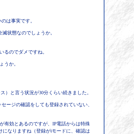
いのは事実です。
、全滅状態なのでしょうか。
ているのでダメですね。
しょうか。
ンス）と言う状況が30分くらい続きました。
ッセージの確認をしても登録されていない、
話が有効とあるのですが、IP電話からは特殊
けになりますね（登録がiモードに、確認は