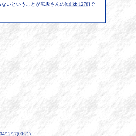
らないということが広坂さんの
[url:kb:1278]
で
12/17(00:21)