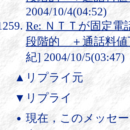
2004/10/4(04:52)
Re: ＮＴＴが固定
段階的 ＋通話料値
紀] 2004/10/5(03:47)
▲リプライ元
▼リプライ
現在，このメッセー