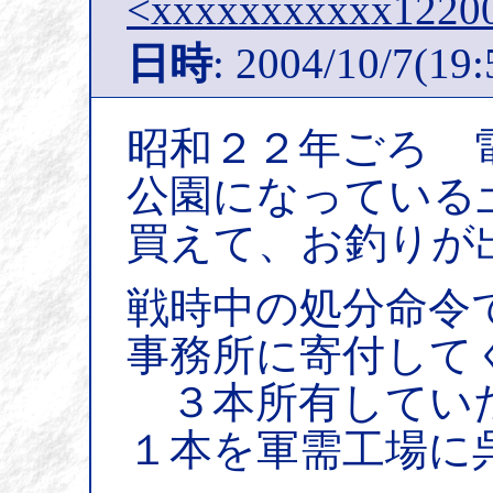
<xxxxxxxxxxx12200
日時
: 2004/10/7(19:
昭和２２年ごろ 
公園になっている
買えて、お釣りが
戦時中の処分命令
事務所に寄付して
３本所有していた
１本を軍需工場に