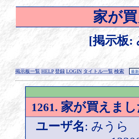
家が買
[掲示板:
掲示板一覧
HELP
登録
LOGIN
タイトル一覧
検索
家が買えまし
1261.
ユーザ名
: みうら