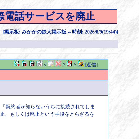
国際電話サービスを廃止
[掲示板: みかかの鉄人掲示板 -- 時刻: 2026/8/9(19:44)]
//
//
//
[返信]
、「契約者が知らないうちに接続されてしま
休止、もしくは廃止という手段をとらざるを