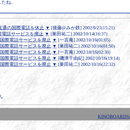
したね。
直通の国際電話を休止
▼
[後藤@みか鉄] 2002/9/21(15:21)
国際電話サービスを廃止
▼
[巣田祐二] 2002/10/14(16:37)
への国際電話サービスを廃止
▼
[一言庵] 2002/10/16(01:05)
への国際電話サービスを廃止
▼
[巣田祐二] 2002/10/16(01:50)
への国際電話サービスを廃止
▼
[一言庵] 2002/10/16(02:30)
への国際電話サービスを廃止
▼
[磯津千由紀] 2002/10/16(19:14)
への国際電話サービスを廃止
▼
[巣田祐二] 2002/10/16(22:32)
ん
KINOBOARDS/1