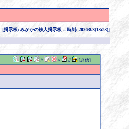
[掲示板: みかかの鉄人掲示板 -- 時刻: 2026/8/8(18:53)]
//
//
//
[返信]