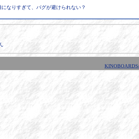
雑になりすぎて、バグが避けられない？
ん
KINOBOARDS/1