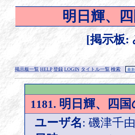
明日輝、四
[掲示板:
掲示板一覧
HELP
登録
LOGIN
タイトル一覧
検索
明日輝、四国
1181.
ユーザ名
: 磯津千