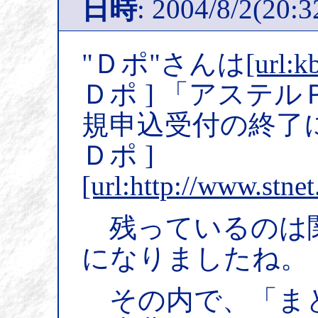
日時
: 2004/8/2(20:3
"Ｄポ"さんは
[url:k
Ｄポ ] 「アステ
規申込受付の終了
Ｄポ ]
[url:http://www.stne
残っているのは
になりましたね。
その内で、「ま