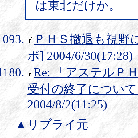
は東北だけか。
ＰＨＳ撤退も視野
ポ] 2004/6/30(17:28)
Re: 「アステル
受付の終了について (S
2004/8/2(11:25)
▲リプライ元