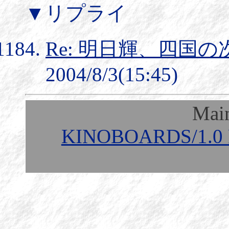
▼リプライ
Re: 明日輝、四国
2004/8/3(15:45)
Mai
KINOBOARDS/1.0 