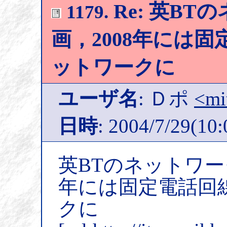
Re: 英B
1179.
画，2008年には
ットワークに
ユーザ名
: Ｄポ
<mi
日時
: 2004/7/29(10:
英BTのネットワー
年には固定電話回
クに