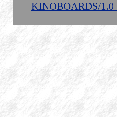
KINOBOARDS/1.0 