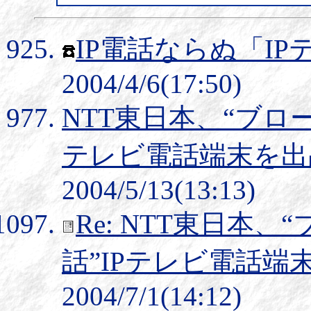
IP電話ならぬ「I
2004/4/6(17:50)
NTT東日本、“ブロ
テレビ電話端末を出
2004/5/13(13:13)
Re: NTT東日本
話”IPテレビ電話端
2004/7/1(14:12)