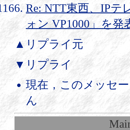
Re: NTT東西、I
ォン VP1000」を発
▲リプライ元
▼リプライ
現在，このメッセー
ん
Mai