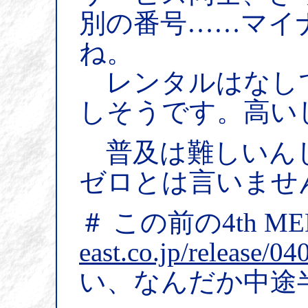
別の番号……マイ
ね。
レンタルはなし
しそうです。高い
普及は難しいん
ゼロとは言いませ
＃ この前の4th ME
east.co.jp/release/0
い、なんだか中途