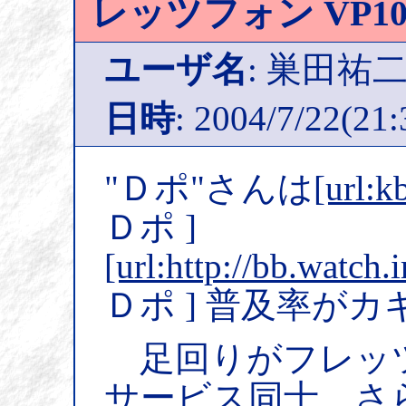
レッツフォン VP1
ユーザ名
: 巣田祐
日時
: 2004/7/22(21:
"Ｄポ"さんは
[url:k
Ｄポ ]
[url:http://bb.watch
Ｄポ ] 普及率が
足回りがフレッツ
サービス同士、さ